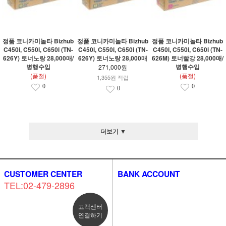
정품 코니카미놀타 Bizhub
정품 코니카미놀타 Bizhub
정품 코니카미놀타 Bizhub
C450i, C550i, C650i (TN-
C450i, C550i, C650i (TN-
C450i, C550i, C650i (TN-
626Y) 토너노랑 28,000매/
626Y) 토너노랑 28,000매
626M) 토너빨강 28,000매/
병행수입
병행수입
271,000원
(품절)
(품절)
1,355원 적립
0
0
0
더보기 ▼
CUSTOMER CENTER
BANK ACCOUNT
TEL:02-479-2896
고객센터
연결하기