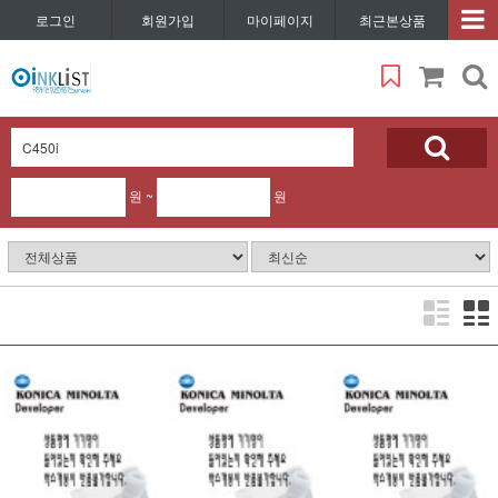
로그인
회원가입
마이페이지
최근본상품
원 ~
원