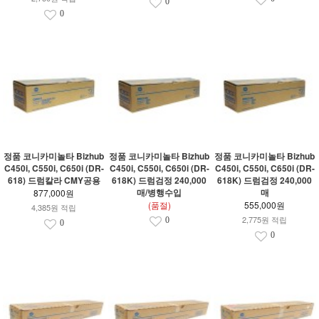
0
0
정품 코니카미놀타 Bizhub
정품 코니카미놀타 Bizhub
정품 코니카미놀타 Bizhub
C450i, C550i, C650i (DR-
C450i, C550i, C650i (DR-
C450i, C550i, C650i (DR-
618) 드럼칼라 CMY공용
618K) 드럼검정 240,000
618K) 드럼검정 240,000
매/병행수입
매
877,000원
(품절)
555,000원
4,385원 적립
2,775원 적립
0
0
0