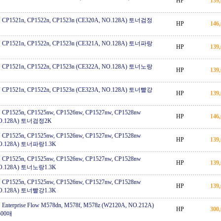
HP
139
CP1521n, CP1522n, CP1523n (CE320A, NO.128A) 토너검정
HP
146
CP1521n, CP1522n, CP1523n (CE321A, NO.128A) 토너파랑
HP
139
CP1521n, CP1522n, CP1523n (CE322A, NO.128A) 토너노랑
HP
139
CP1521n, CP1522n, CP1523n (CE323A, NO.128A) 토너빨강
HP
139
CP1525n, CP1525nw, CP1526nw, CP1527nw, CP1528nw
HP
146
NO.128A) 토너검정2K
CP1525n, CP1525nw, CP1526nw, CP1527nw, CP1528nw
HP
139
NO.128A) 토너파랑1.3K
CP1525n, CP1525nw, CP1526nw, CP1527nw, CP1528nw
HP
139
NO.128A) 토너노랑1.3K
CP1525n, CP1525nw, CP1526nw, CP1527nw, CP1528nw
HP
139
NO.128A) 토너빨강1.3K
nterprise Flow M578dn, M578f, M578z (W2120A, NO.212A)
HP
300
500매