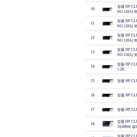
정품 HP CLJ 
10
NO.128A)
정품 HP CLJ 
11
NO.128A)
정품 HP CLJ 
12
NO.128A)
정품 HP CLJ 
13
NO.128A)
정품 HP CLJ
14
1.2K
15
정품 HP CLJ
16
정품 HP CLJ
17
정품 HP CLJ
정품 HP CLJ
18
14,000매 칼
정품 HP CLJ 