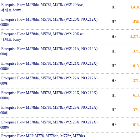
nterprise Flow M578dn, M578f, M578z (W2120Aset,
HP
1,410
 토너세트 bcmy
nterprise Flow M578dn, M578f, M578z (W2120X, NO.212X)
HP
436
000매
nterprise Flow M578dn, M578f, M578z (W2120Xset,
HP
2,271
 토너세트 bcmy
nterprise Flow M578dn, M578f, M578z (W2121A, NO.212A)
HP
371
500매
nterprise Flow M578dn, M578f, M578z (W2121X, NO.212X)
HP
613
000매
nterprise Flow M578dn, M578f, M578z (W2122A, NO.212A)
HP
371
500매
nterprise Flow M578dn, M578f, M578z (W2122X, NO.212X)
HP
613
000매
nterprise Flow M578dn, M578f, M578z (W2123A, NO.212A)
HP
371
500매
nterprise Flow M578dn, M578f, M578z (W2123X, NO.212X)
HP
613
000매
Enterprise Flow MFP M776, M776dn, M776z, M776zs