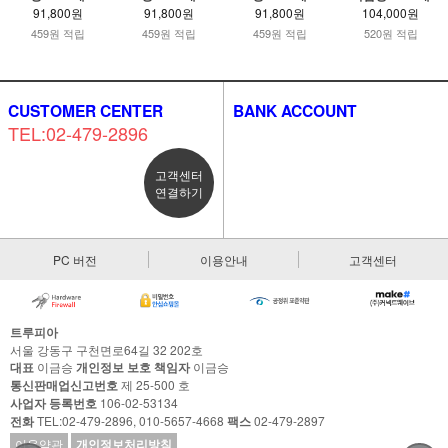
91,800원
91,800원
91,800원
104,000원
459원 적립
459원 적립
459원 적립
520원 적립
CUSTOMER CENTER
BANK ACCOUNT
TEL:02-479-2896
고객센터
연결하기
PC 버전
이용안내
고객센터
트루피아
서울 강동구 구천면로64길 32 202호
대표
이금승
개인정보 보호 책임자
이금승
통신판매업신고번호
제 25-500 호
사업자 등록번호
106-02-53134
전화
TEL:02-479-2896, 010-5657-4668
팩스
02-479-2897
이용약관
개인정보처리방침