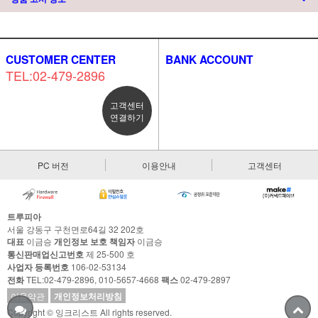
CUSTOMER CENTER
BANK ACCOUNT
TEL:02-479-2896
고객센터
연결하기
PC 버전
이용안내
고객센터
트루피아
서울 강동구 구천면로64길 32 202호
대표
이금승
개인정보 보호 책임자
이금승
통신판매업신고번호
제 25-500 호
사업자 등록번호
106-02-53134
전화
TEL:02-479-2896, 010-5657-4668
팩스
02-479-2897
이용약관
개인정보처리방침
Copyright © 잉크리스트 All rights reserved.