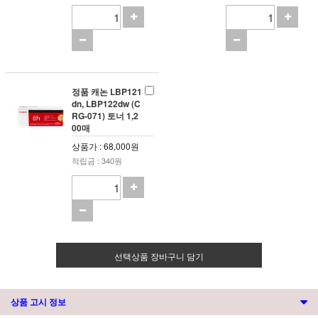
정품 캐논 LBP121
dn, LBP122dw (C
RG-071) 토너 1,2
00매
상품가 : 68,000원
적립금 : 340원
선택상품 장바구니 담기
상품 고시 정보