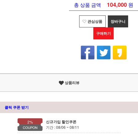
104,000
원
총 상품 금액
관심상품
장바구니
구매하기
상품리뷰
클릭 쿠폰 받기
신규가입 할인쿠폰
2%
기간 : 08/06 ~ 08/11