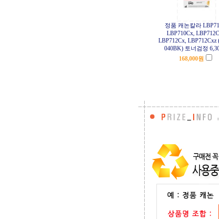
정품 캐논칼라 LBP71
LBP710Cx, LBP712C
LBP712Cx, LBP712Cxz 
040BK) 토너검정 6,3
168,000
원