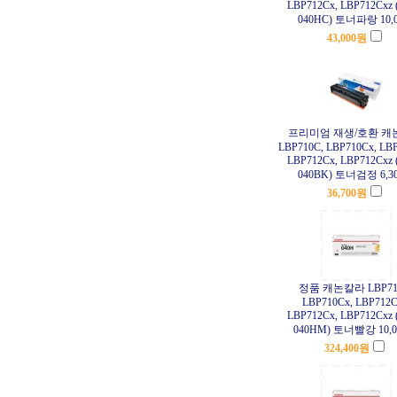
LBP712Cx, LBP712Cxz 
040HC) 토너파랑 10,
43,000
원
프리미엄 재생/호환 캐
LBP710C, LBP710Cx, LBP
LBP712Cx, LBP712Cxz 
040BK) 토너검정 6,3
36,700
원
정품 캐논칼라 LBP71
LBP710Cx, LBP712C
LBP712Cx, LBP712Cxz 
040HM) 토너빨강 10,
324,400
원