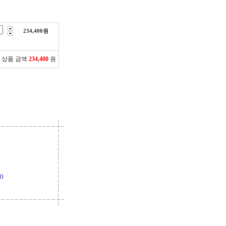
234,400
원
 상품 금액
234,400
원