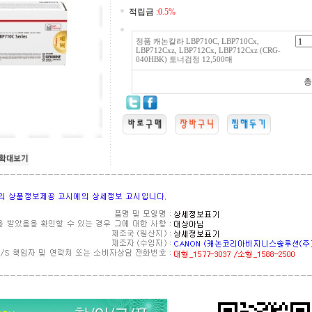
적립금 :
0.5%
정품 캐논칼라 LBP710C, LBP710Cx,
LBP712Cxz, LBP712Cx, LBP712Cxz (CRG-
040HBK) 토너검정 12,500매
총