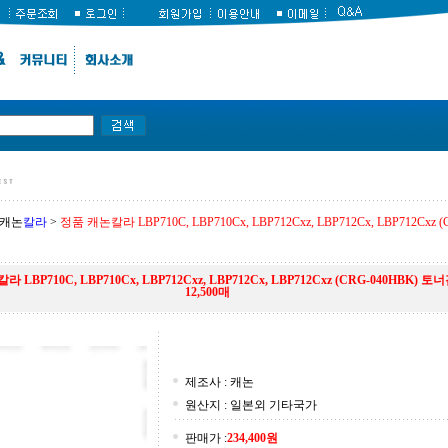
캐논
칼라
>
정품 캐논칼라 LBP710C, LBP710Cx, LBP712Cxz, LBP712Cx, LBP712Cx
 LBP710C, LBP710Cx, LBP712Cxz, LBP712Cx, LBP712Cxz (CRG-040HBK) 
12,500매
제조사 : 캐논
원산지 : 일본외 기타국가
판매가 :
234,400
원