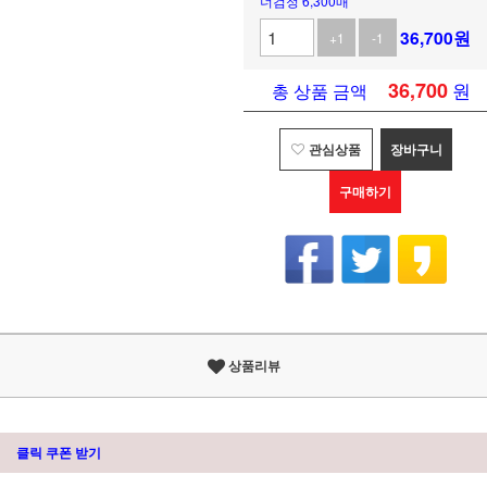
너검정 6,300매
36,700
원
+1
-1
36,700
원
총 상품 금액
관심상품
장바구니
구매하기
상품리뷰
클릭 쿠폰 받기