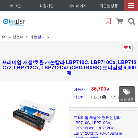
로그인
회원가입
마이페이지
최근본상품
슈퍼재생토너
캐논
칼라
0
프리미엄 재생/호환 캐논칼라 LBP710C, LBP710Cx, LBP712
Cxz, LBP712Cx, LBP712Cxz (CRG-040BK) 토너검정 6,300
매
36,700
상품가
원
배송비
(조건)
지역별
관련상품
프리미엄 재생/호환 캐논칼라
LBP710C, LBP710Cx,
LBP712Cxz, LBP712Cx,
LBP712Cxz (CRG-040BK) 토