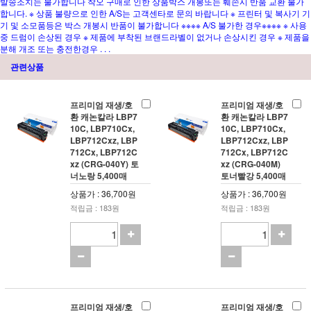
발송조치는 불가합니다 착오 구매로 인한 상품박스 개봉또는 훼손시 반품 교환 불가
합니다. ※ 상품 불량으로 인한 A/S는 고객센타로 문의 바랍니다 ※ 프린터 및 복사기 기
기 및 소모품등은 박스 개봉시 반품이 불가합니다 ※※※※ A/S 불가한 경우※※※※ ※ 사용
중 드럼이 손상된 경우 ※ 제품에 부착된 브랜드라벨이 없거나 손상시킨 경우 ※ 제품을
분해 개조 또는 충전한경우 . . .
관련상품
프리미엄 재생/호
프리미엄 재생/호
환 캐논칼라 LBP7
환 캐논칼라 LBP7
10C, LBP710Cx,
10C, LBP710Cx,
LBP712Cxz, LBP
LBP712Cxz, LBP
712Cx, LBP712C
712Cx, LBP712C
xz (CRG-040Y) 토
xz (CRG-040M)
너노랑 5,400매
토너빨강 5,400매
상품가 : 36,700원
상품가 : 36,700원
적립금 : 183원
적립금 : 183원
프리미엄 재생/호
프리미엄 재생/호