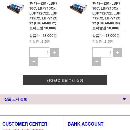
환 캐논칼라 LBP7
환 캐논칼라 LBP7
10C, LBP710Cx,
10C, LBP710Cx,
LBP712Cxz, LBP
LBP712Cxz, LBP
712Cx, LBP712C
712Cx, LBP712C
xz (CRG-040HY)
xz (CRG-040HM)
토너노랑 10,00매
토너빨강 10,00매
상품가 : 43,000원
상품가 : 43,000원
적립금 : 215원
적립금 : 215원
선택상품 장바구니 담기
상품 고시 정보
CUSTOMER CENTER
BANK ACCOUNT