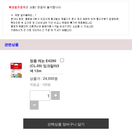
관련상품
정품 캐논 E4290
(CL-59) 잉크칼라3
색 13m
상품가 : 24,000원
적립금 : 120원
선택상품 장바구니 담기