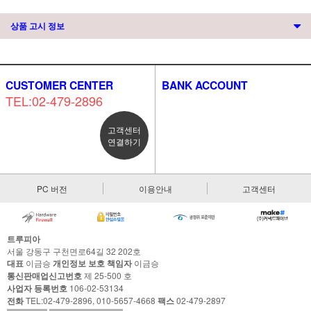
상품 고시 정보
CUSTOMER CENTER
BANK ACCOUNT
TEL:02-479-2896
고객센터
연결하기
PC 버전
이용안내
고객센터
트루피아
서울 강동구 구천면로64길 32 202호
대표
이금승
개인정보 보호 책임자
이금승
통신판매업신고번호
제 25-500 호
사업자 등록번호
106-02-53134
전화
TEL:02-479-2896, 010-5657-4668
팩스
02-479-2897