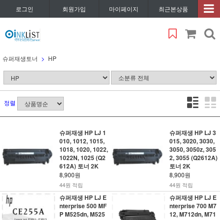
로그인
회원가입
마이페이지
최근본상품
슈퍼재생토너
HP
정렬
슈퍼재생 HP LJ 1
슈퍼재생 HP LJ 3
010, 1012, 1015,
015, 3020, 3030,
1018, 1020, 1022,
3050, 3050z, 305
1022N, 1025 (Q2
2, 3055 (Q2612A)
612A) 토너 2K
토너 2K
8,900원
8,900원
44원 적립
44원 적립
슈퍼재생 HP LJ E
슈퍼재생 HP LJ E
nterprise 500 MF
nterprise 700 M7
P M525dn, M525
12, M712dn, M71