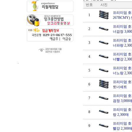
번호
사진
프리미엄 호환,
1
267BCMY
프리미엄 호환,
2
너검정 3,00
프리미엄 호환,
3
너파랑 2,30
프리미엄 호환,
4
너빨강 2,30
.
프리미엄 호환,
5
너노랑 2,30
프리미엄 호환,
6
토너세트
프리미엄 호환,
7
검정 3,000
프리미엄 호환,
8
랑 2,300매
프리미엄 호환,
9
빨강 2,300